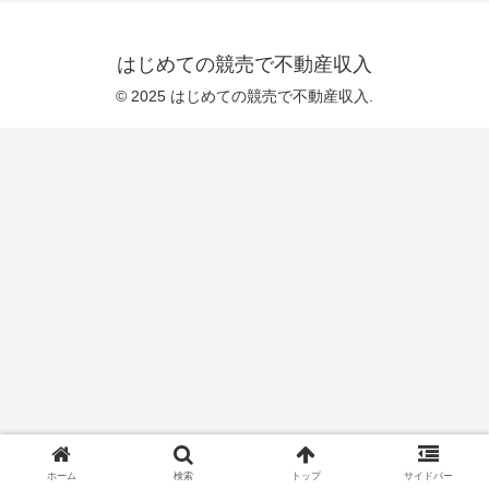
はじめての競売で不動産収入
© 2025 はじめての競売で不動産収入.
ホーム
検索
トップ
サイドバー