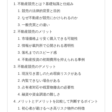
不動産競売とは？基礎知識と仕組み
競売の法律的背景と目的
なぜ不動産が競売にかけられるのか
一般売買との違い
不動産競売のメリット
市場価格より安く購入できる可能性
情報が裁判所で公開される透明性
落札までのスピード感
不動産投資の初期費用を抑えられる事例
不動産競売のデメリット
現況引き渡しのため瑕疵リスクがある
内覧できない場合がある
占有者対応や残置物撤去の必要性
融資や資金調達の難しさ
メリットとデメリットを比較して判断するポイント
初心者が避けるべき高リスク物件の特徴