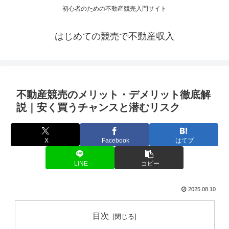
初心者のための不動産競売入門サイト
はじめての競売で不動産収入
不動産競売のメリット・デメリット徹底解
説｜安く買うチャンスと潜むリスク
X
Facebook
はてブ
LINE
コピー
2025.08.10
目次