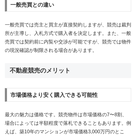
一般売買との違い
一般売買では売主と買主が直接契約しますが、競売は裁判
所が主導し、入札方式で購入者を決定します。また、一般
売買では契約前に内覧や交渉が可能ですが、競売では物件
の現況確認が制限される場合があります。
不動産競売のメリット
市場価格より安く購入できる可能性
最大の魅力は価格です。競売物件は市場価格の7〜8割、
場合によっては半額程度で落札できることもあります。例
えば、築10年のマンションが市場価格3,000万円のとこ