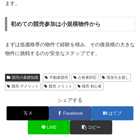
ます。
初めての競売参加は小規模物件から
まずは低価格帯の物件で経験を積み、その後規模の大きな
物件に挑戦するのが安全なステップです。
競売の基礎知識
不動産競売
占有者対応
現況引き渡し
競売 デメリット
競売 メリット
競売 初心者
シェアする
X
Facebook
はてブ
LINE
コピー