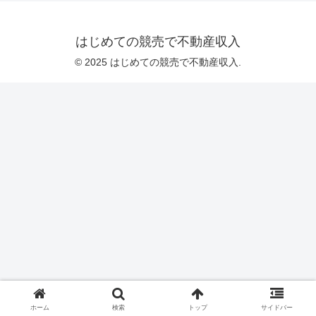
はじめての競売で不動産収入
© 2025 はじめての競売で不動産収入.
ホーム
検索
トップ
サイドバー