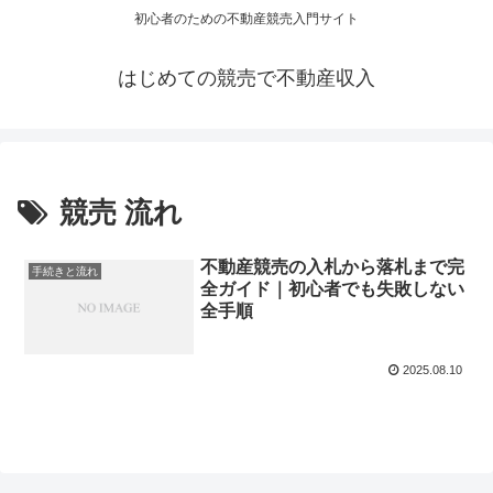
初心者のための不動産競売入門サイト
はじめての競売で不動産収入
競売 流れ
不動産競売の入札から落札まで完
手続きと流れ
全ガイド｜初心者でも失敗しない
全手順
2025.08.10