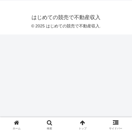
はじめての競売で不動産収入
© 2025 はじめての競売で不動産収入.
ホーム
検索
トップ
サイドバー