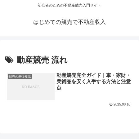
初心者のための不動産競売入門サイト
はじめての競売で不動産収入
動産競売 流れ
動産競売完全ガイド｜車・家財・
競売の基礎知識
美術品を安く入手する方法と注意
点
2025.08.10