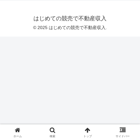
はじめての競売で不動産収入
© 2025 はじめての競売で不動産収入.
ホーム
検索
トップ
サイドバー