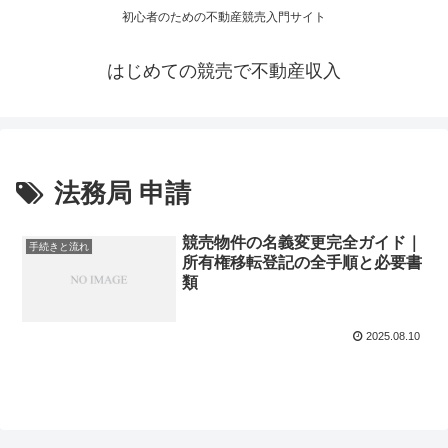
初心者のための不動産競売入門サイト
はじめての競売で不動産収入
法務局 申請
競売物件の名義変更完全ガイド｜
手続きと流れ
所有権移転登記の全手順と必要書
類
2025.08.10