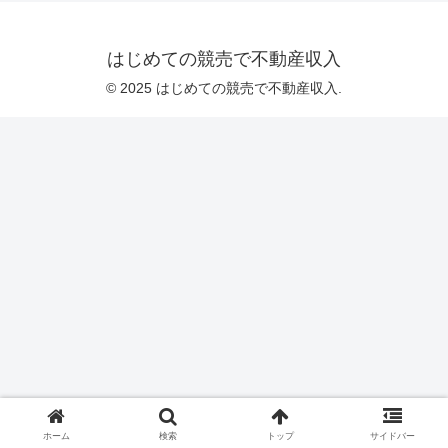
はじめての競売で不動産収入
© 2025 はじめての競売で不動産収入.
ホーム
検索
トップ
サイドバー