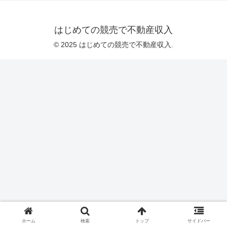
はじめての競売で不動産収入
© 2025 はじめての競売で不動産収入.
ホーム
検索
トップ
サイドバー