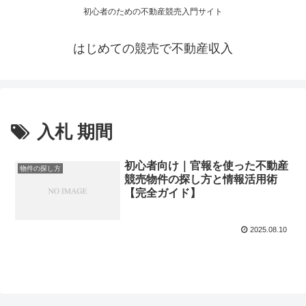
初心者のための不動産競売入門サイト
はじめての競売で不動産収入
入札 期間
初心者向け｜官報を使った不動産
物件の探し方
競売物件の探し方と情報活用術
【完全ガイド】
2025.08.10